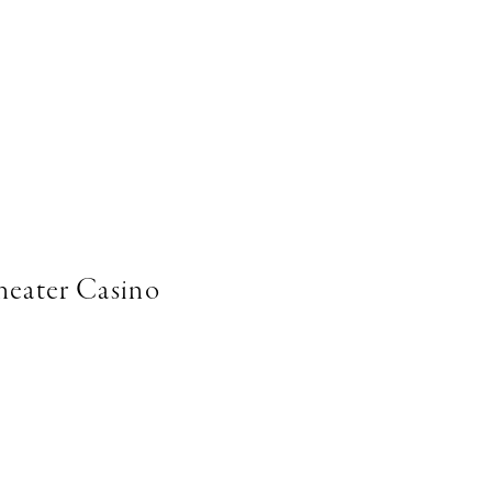
heater Casino